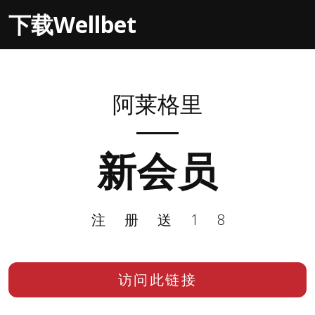
下载Wellbet
阿莱格里
新会员
注册送18
访问此链接