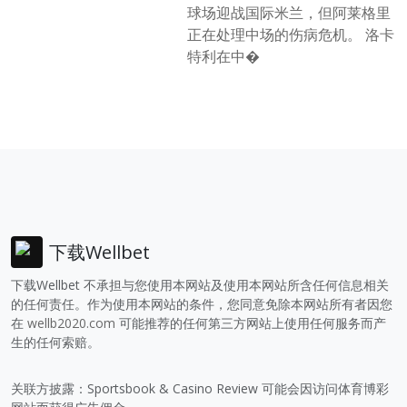
球场迎战国际米兰，但阿莱格里
正在处理中场的伤病危机。 洛卡
特利在中�
下载Wellbet
下载Wellbet 不承担与您使用本网站及使用本网站所含任何信息相关
的任何责任。作为使用本网站的条件，您同意免除本网站所有者因您
在
wellb2020.com
可能推荐的任何第三方网站上使用任何服务而产
生的任何索赔。
关联方披露：Sportsbook & Casino Review 可能会因访问体育博彩