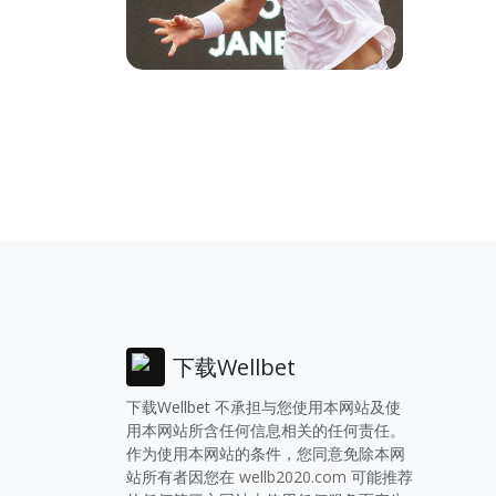
下载Wellbet
下载Wellbet 不承担与您使用本网站及使
用本网站所含任何信息相关的任何责任。
作为使用本网站的条件，您同意免除本网
站所有者因您在
wellb2020.com
可能推荐