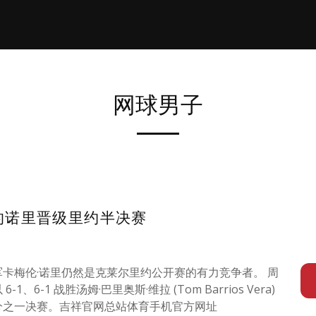
网球男子
的诺里晋级里约半决赛
军卡梅伦·诺里仍然是克莱尔里约公开赛的有力竞争者。 周
6-1、6-1 战胜汤姆·巴里奥斯·维拉 (Tom Barrios Vera)
分之一决赛。吉祥官网总站体育手机官方网址