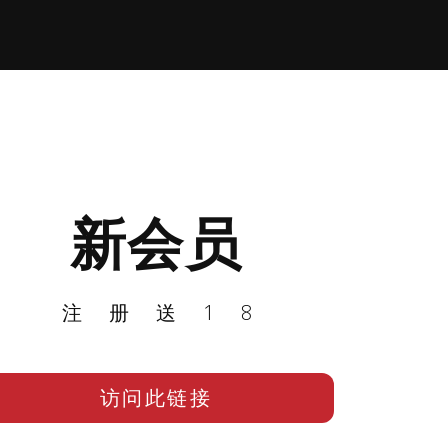
新会员
注册送18
访问此链接