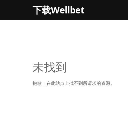
下载Wellbet
未找到
抱歉，在此站点上找不到所请求的资源。