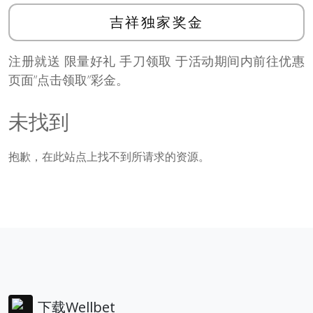
吉祥独家奖金
注册就送 限量好礼 手刀领取 于活动期间内前往优惠
页面”点击领取”彩金。
未找到
抱歉，在此站点上找不到所请求的资源。
下载Wellbet