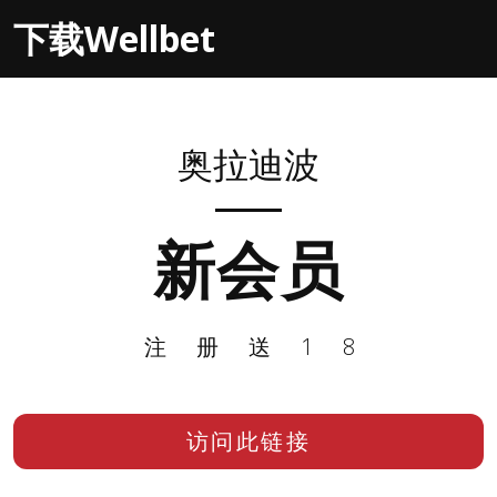
下载Wellbet
奥拉迪波
新会员
注册送18
访问此链接