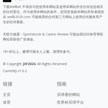
下载Wellbet 不承担与您使用本网站及使用本网站所含任何信息相关
的任何责任。作为使用本网站的条件，您同意免除本网站所有者因您
在
wellb2020.com
可能推荐的任何第三方网站上使用任何服务而产
生的任何索赔。
关联方披露：Sportsbook & Casino Review 可能会因访问体育博彩
网站而获得广告佣金。
18+岁以上。赌博可能令人上瘾，请理性参与。
© Copyright
JXF2024
. All Rights Reserved
Currently v1.0.2.
链接
指南
主页
买球赛的网站
体育
世界杯买球平台