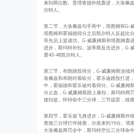
来到两位数。普理查德外线轰进，大洛佩兹
尔特人。
第二节，大洛佩兹勾手再中，塔图姆和G-
塔图姆和霍福德得分之后凯尔特人反超比
哥先后上篮成功。G-威廉姆斯和塔图姆轰
进步，斯玛特补扣。波蒂斯反击进步，G-
鹿43-48凯尔特人。
第三节，布朗跳投得分，G-威廉姆斯连续
洛佩兹和布朗对着砍分，霍乐迪跳投打进
中，霍福德和霍乐迪对着得分。G-威廉姆
分止血，G-威廉姆斯跟上暴扣，斯玛特两
接扣篮。怀特命中三分球，三节战罢，雄鹿6
第四节，霍乐迪飞身进步，G-威廉姆斯外
查德三分球打停雄鹿，分差来到19分。塔
大洛佩兹两罚全中，斯玛特空位三分球命中