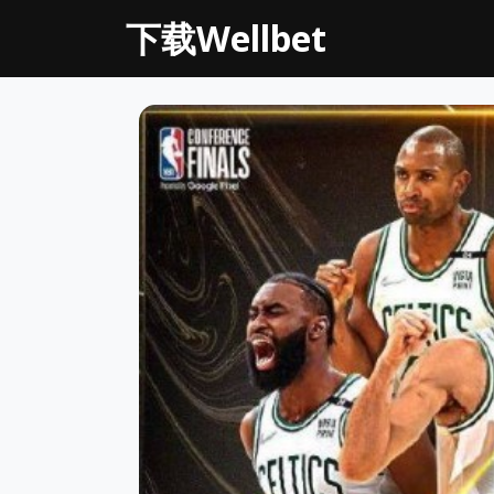
下载Wellbet