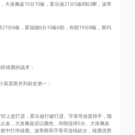
，大洛佩兹15分10板，霍乐迪21分5板8助2断，波蒂
27分6板，霍福德6分10板6助，布朗19分8板，斯玛
偷听雄鹿的战术；
和小莫里斯并列前史第一；
空切上篮打进，霍乐迪打破打进。字母哥放篮得手，随
止血，大洛佩兹还以颜色，布朗连得5分。大洛佩兹
球射中打停雄鹿。波蒂斯和字母哥连续砍分，雄鹿优势