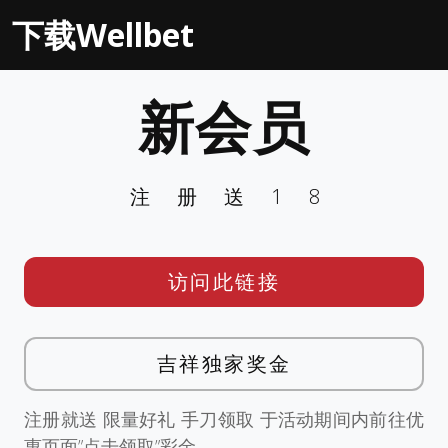
下载Wellbet
新会员
注册送18
访问此链接
吉祥独家奖金
注册就送 限量好礼 手刀领取 于活动期间内前往优
惠页面”点击领取”彩金。