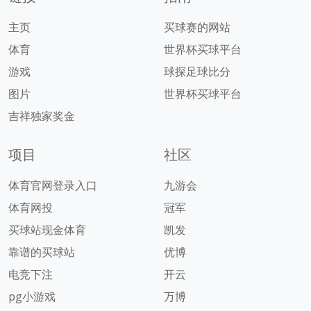
主页
买球赛的网站
体育
世界杯买球平台
游戏
球探足球比分
图片
世界杯买球平台
吉祥独家奖金
项目
社区
体育官网登录入口
九游会
体育网投
冠军
买球站现金体育
凯发
靠谱的买球站
优博
电竞下注
开云
pg小游戏
万博